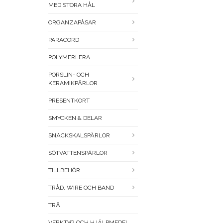
MED STORA HÅL
ORGANZAPÅSAR
PARACORD
POLYMERLERA
PORSLIN- OCH
KERAMIKPÄRLOR
PRESENTKORT
SMYCKEN & DELAR
SNÄCKSKALSPÄRLOR
SÖTVATTENSPÄRLOR
TILLBEHÖR
TRÅD, WIRE OCH BAND
TRÄ
VERKTYG OCH HJÄLPMEDEL