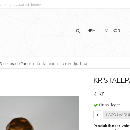
lverkning, pyssel och hobby
HEM
VILLKOR
Facetterade Pärlor
Kristallpärla, 20 mm-ljusbrun
KRISTALL
4 kr
Finns i lager
LÄGG I VARU
Produktbeskrivnin