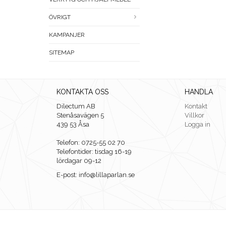
ÖVRIGT
KAMPANJER
SITEMAP
KONTAKTA OSS
HANDLA
Dilectum AB
Kontakt
Stenåsavägen 5
Villkor
439 53 Åsa
Logga in
Telefon: 0725-55 02 70
Telefontider: tisdag 16-19
lördagar 09-12
E-post: info@lillaparlan.se