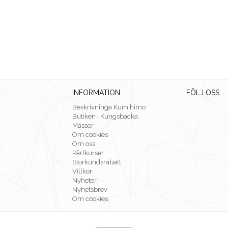
INFORMATION
FÖLJ OSS
Beskrivninga Kumihimo
Butiken i Kungsbacka
Mässor
Om cookies
Om oss
Pärlkurser
Storkundsrabatt
Villkor
Nyheter
Nyhetsbrev
Om cookies