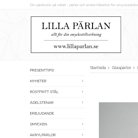
Din pärlbutik på nätet - pärlor och andra tillbehör för smyckestil
Startsida
Glaspärlor
PRESENTTIPS!
NYHETER
ROSTFRITT STÅL
ÄDELSTENAR
ERBJUDANDE
SMYCKEN
AKRYLPÄRLOR