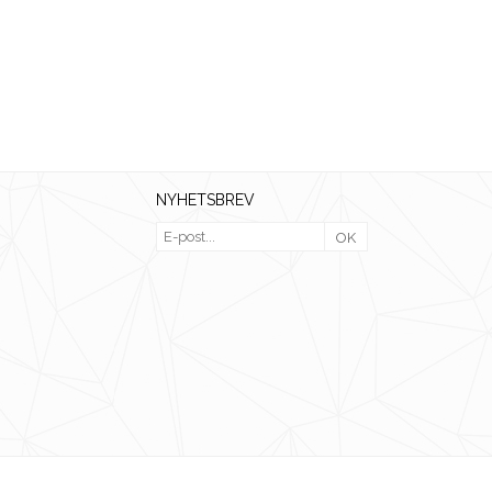
NYHETSBREV
OK