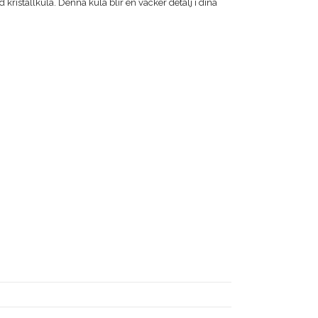
 kristallkula. Denna kula blir en vacker detalj i dina