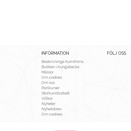
INFORMATION
FÖLJ OSS
Beskrivninga Kumihimo
Butiken i Kungsbacka
Mässor
Om cookies
Om oss
Pärlkurser
Storkundsrabatt
Villkor
Nyheter
Nyhetsbrev
Om cookies