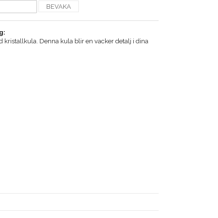
BEVAKA
g:
 kristallkula. Denna kula blir en vacker detalj i dina