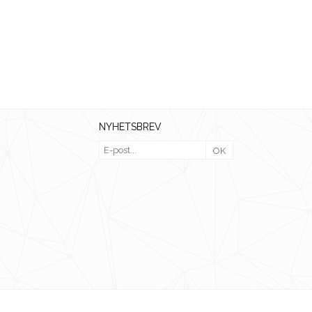
NYHETSBREV
OK