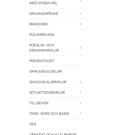
MED STORA HÅL
ORGANZAPÅSAR
PARACORD
POLYMERLERA
PORSLIN- OCH
KERAMIKPÄRLOR
PRESENTKORT
SMYCKEN & DELAR
SNÄCKSKALSPÄRLOR
SÖTVATTENSPÄRLOR
TILLBEHÖR
TRÅD, WIRE OCH BAND
TRÄ
VERKTYG OCH HJÄLPMEDEL