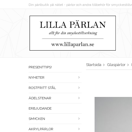
Din pärlbutik på nätet - pärlor och andra tillbehör för smyckestil
Startsida
Glaspärlor
PRESENTTIPS!
NYHETER
ROSTFRITT STÅL
ÄDELSTENAR
ERBJUDANDE
SMYCKEN
AKRYLPÄRLOR