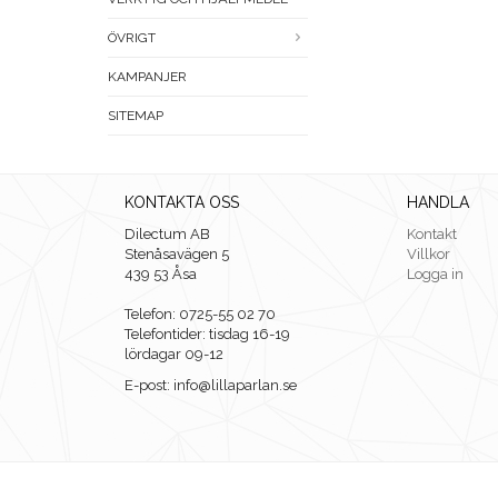
ÖVRIGT
KAMPANJER
SITEMAP
KONTAKTA OSS
HANDLA
Dilectum AB
Kontakt
Stenåsavägen 5
Villkor
439 53 Åsa
Logga in
Telefon: 0725-55 02 70
Telefontider: tisdag 16-19
lördagar 09-12
E-post: info@lillaparlan.se