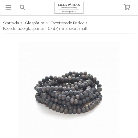
Startsida
Glaspärlor
Facetterade Pärlor
Produkten har blivit tillagd i
Facetterade glaspärlor - 6x4,5 mm, svart matt
varukorgen