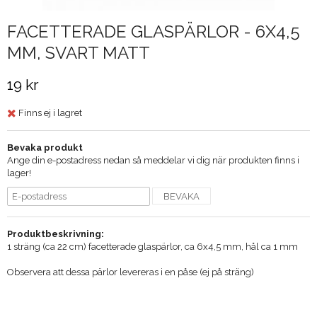
FACETTERADE GLASPÄRLOR - 6X4,5
MM, SVART MATT
19 kr
Finns ej i lagret
Bevaka produkt
Ange din e-postadress nedan så meddelar vi dig när produkten finns i
lager!
BEVAKA
Produktbeskrivning:
1 sträng (ca 22 cm) facetterade glaspärlor, ca 6x4,5 mm, hål ca 1 mm
Observera att dessa pärlor levereras i en påse (ej på sträng)