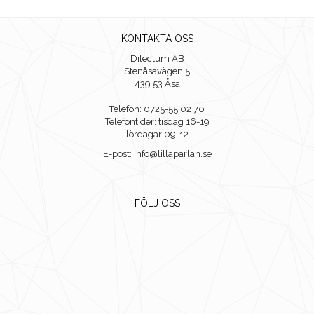
KONTAKTA OSS
Dilectum AB
Stenåsavägen 5
439 53 Åsa
Telefon: 0725-55 02 70
Telefontider: tisdag 16-19
lördagar 09-12
E-post: info@lillaparlan.se
FÖLJ OSS