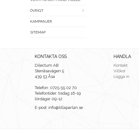
ÖVRIGT
KAMPANJER
SITEMAP
KONTAKTA OSS
HANDLA
Dilectum AB
Kontakt
Stenåsavägen 5
Villkor
439 53 Åsa
Logga in
Telefon: 0725-55 02 70
Telefontider: tisdag 16-19
lördagar 09-12
E-post: info@lillaparlan.se