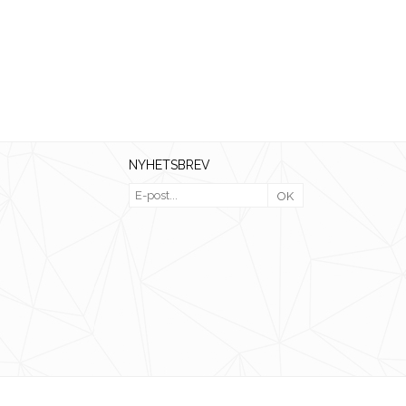
NYHETSBREV
OK