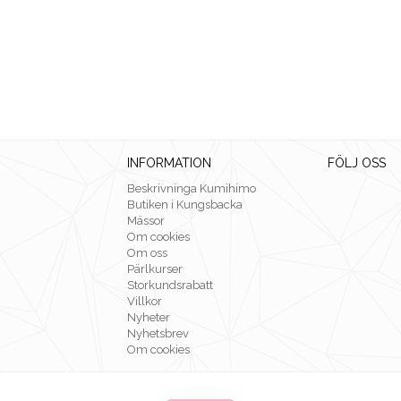
INFORMATION
FÖLJ OSS
Beskrivninga Kumihimo
Butiken i Kungsbacka
Mässor
Om cookies
Om oss
Pärlkurser
Storkundsrabatt
Villkor
Nyheter
Nyhetsbrev
Om cookies