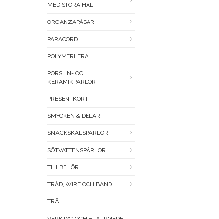
MED STORA HÅL
ORGANZAPÅSAR
PARACORD
POLYMERLERA
PORSLIN- OCH
KERAMIKPÄRLOR
PRESENTKORT
SMYCKEN & DELAR
SNÄCKSKALSPÄRLOR
SÖTVATTENSPÄRLOR
TILLBEHÖR
TRÅD, WIRE OCH BAND
TRÄ
VERKTYG OCH HJÄLPMEDEL