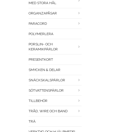
MED STORA HÅL
ORGANZAPÅSAR
PARACORD
POLYMERLERA
PORSLIN- OCH
KERAMIKPÄRLOR
PRESENTKORT
SMYCKEN & DELAR
SNÄCKSKALSPÄRLOR
SÖTVATTENSPÄRLOR
TILLBEHÖR
TRÅD, WIRE OCH BAND
TRÄ
VERKTYG OCH HJÄLPMEDEL