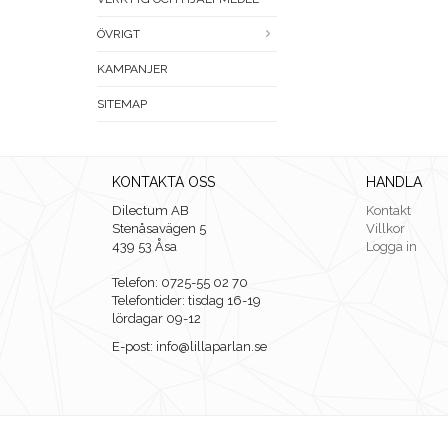
ÖVRIGT
KAMPANJER
SITEMAP
KONTAKTA OSS
HANDLA
Dilectum AB
Kontakt
Stenåsavägen 5
Villkor
439 53 Åsa
Logga in
Telefon: 0725-55 02 70
Telefontider: tisdag 16-19
lördagar 09-12
E-post: info@lillaparlan.se