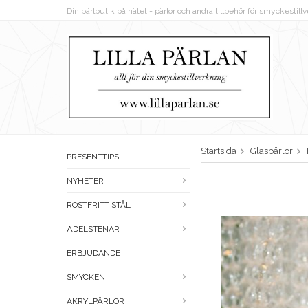
Din pärlbutik på nätet - pärlor och andra tillbehör för smyckestil
Startsida
Glaspärlor
PRESENTTIPS!
NYHETER
ROSTFRITT STÅL
ÄDELSTENAR
ERBJUDANDE
SMYCKEN
AKRYLPÄRLOR