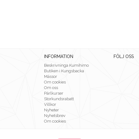
INFORMATION
FÖLJ OSS
Beskrivninga Kumihimo
Butiken i Kungsbacka
Mässor
Om cookies
Om oss
Pärlkurser
Storkundsrabatt
Villkor
Nyheter
Nyhetsbrev
Om cookies