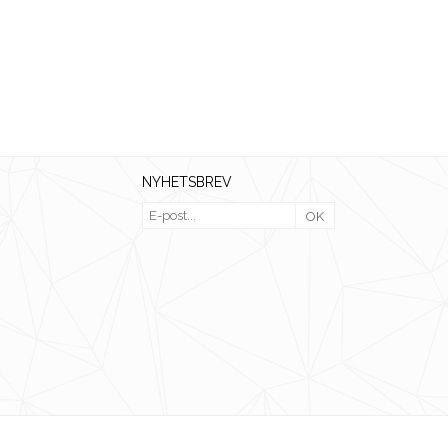
NYHETSBREV
OK