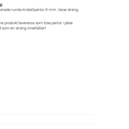
g:
terade runda kristallpärlor 6 mm. Varje sträng
produkt levereras som lösa pärlor i påse
som en sträng innehåller)