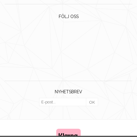
FÖLJ OSS
NYHETSBREV
OK