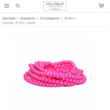
Startsida
Glaspärlor
Drizzlepärlor
6 mm
Produkten har blivit tillagd i
Drizzle - 6 mm, cerise
varukorgen