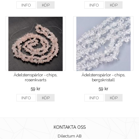
INFO
KÖP
INFO
KÖP
Ädelstenspärlor - chips,
Ädelstenspärlor - chips,
rosenkvarts
bergskristall
59 kr
59 kr
INFO
KÖP
INFO
KÖP
KONTAKTA OSS
Dilectum AB