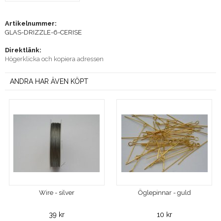
Artikelnummer:
GLAS-DRIZZLE-6-CERISE
Direktlänk:
Högerklicka och kopiera adressen
ANDRA HAR ÄVEN KÖPT
Wire - silver
Öglepinnar - guld
39 kr
10 kr