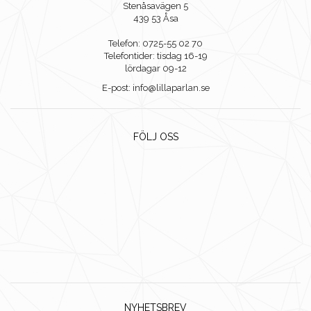
Stenåsavägen 5
439 53 Åsa
Telefon: 0725-55 02 70
Telefontider: tisdag 16-19
lördagar 09-12
E-post: info@lillaparlan.se
FÖLJ OSS
NYHETSBREV