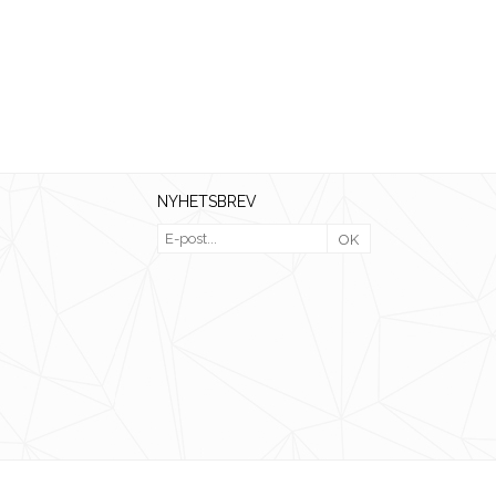
NYHETSBREV
OK