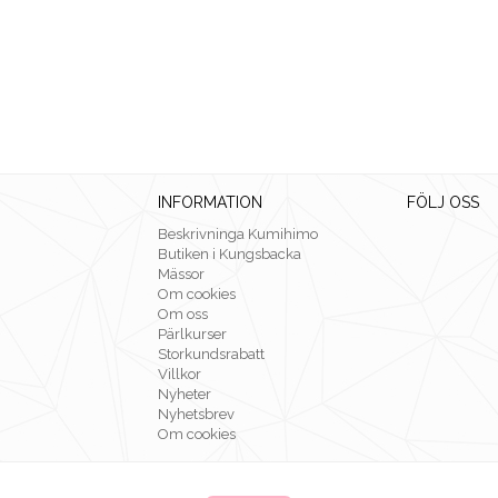
INFORMATION
FÖLJ OSS
Beskrivninga Kumihimo
Butiken i Kungsbacka
Mässor
Om cookies
Om oss
Pärlkurser
Storkundsrabatt
Villkor
Nyheter
Nyhetsbrev
Om cookies