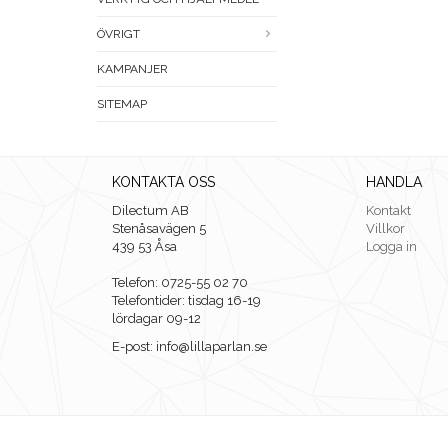
ÖVRIGT
KAMPANJER
SITEMAP
KONTAKTA OSS
HANDLA
Dilectum AB
Kontakt
Stenåsavägen 5
Villkor
439 53 Åsa
Logga in
Telefon: 0725-55 02 70
Telefontider: tisdag 16-19
lördagar 09-12
E-post: info@lillaparlan.se