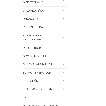
MED STORA HÅL
ORGANZAPÅSAR
PARACORD
POLYMERLERA
PORSLIN- OCH
KERAMIKPÄRLOR
PRESENTKORT
SMYCKEN & DELAR
SNÄCKSKALSPÄRLOR
SÖTVATTENSPÄRLOR
TILLBEHÖR
TRÅD, WIRE OCH BAND
TRÄ
VERKTYG OCH HJÄLPMEDEL