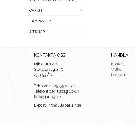
ÖVRIGT
KAMPANJER
SITEMAP
KONTAKTA OSS
HANDLA
Dilectum AB
Kontakt
Stenåsavägen 5
Villkor
439 53 Åsa
Logga in
Telefon: 0725-55 02 70
Telefontider: tisdag 16-19
lördagar 09-12
E-post: info@lillaparlan.se