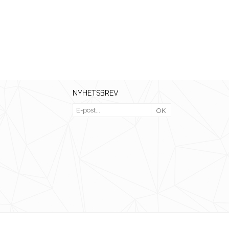
NYHETSBREV
OK