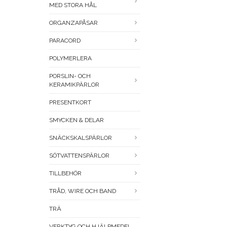
MED STORA HÅL
ORGANZAPÅSAR
PARACORD
POLYMERLERA
PORSLIN- OCH
KERAMIKPÄRLOR
PRESENTKORT
SMYCKEN & DELAR
SNÄCKSKALSPÄRLOR
SÖTVATTENSPÄRLOR
TILLBEHÖR
TRÅD, WIRE OCH BAND
TRÄ
VERKTYG OCH HJÄLPMEDEL