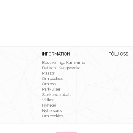
INFORMATION
FÖLJ OSS
Beskrivninga Kumihimo
Butiken i Kungsbacka
Mässor
Om cookies
Om oss
Pärlkurser
Storkundsrabatt
Villkor
Nyheter
Nyhetsbrev
Om cookies