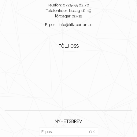
Telefon: 0725-55 02 70
Telefontider: tisdag 16-19
lördagar 09-12
E-post: info@lillaparlan.se
FÖLJ OSS
NYHETSBREV
OK