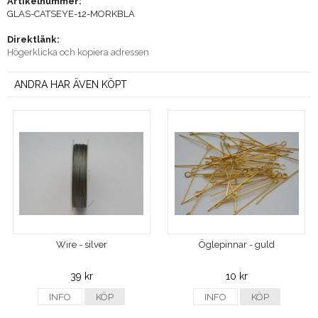
Artikelnummer:
GLAS-CATSEYE-12-MORKBLA
Direktlänk:
Högerklicka och kopiera adressen
ANDRA HAR ÄVEN KÖPT
Wire - silver
Öglepinnar - guld
39 kr
10 kr
INFO
KÖP
INFO
KÖP