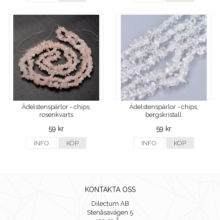
Ädelstenspärlor - chips,
Ädelstenspärlor - chips,
rosenkvarts
bergskristall
59 kr
59 kr
INFO
KÖP
INFO
KÖP
KONTAKTA OSS
Dilectum AB
Stenåsavägen 5