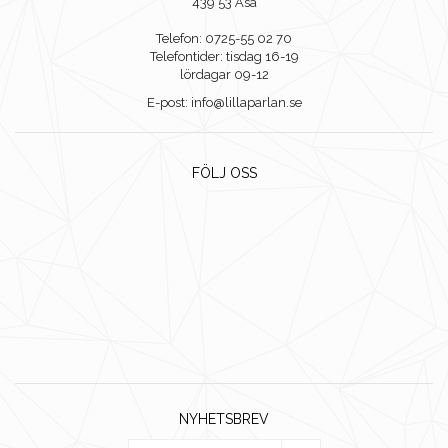
439 53 Åsa
Telefon: 0725-55 02 70
Telefontider: tisdag 16-19
lördagar 09-12
E-post: info@lillaparlan.se
FÖLJ OSS
NYHETSBREV