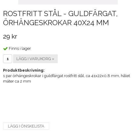
ROSTFRITT STÅL - GULDFÄRGAT,
ÖRHÄNGESKROKAR 40X24 MM
29 kr
Finns i lager
LÄGG I VARUKORG »
Produktbeskrivning:
1 par örhängeskrokar i guldfärgat rostfritt stål, ca 41x22x0,8 mm, hålet
mäter ca 2 mm
LÄGG I ÖNSKELISTA