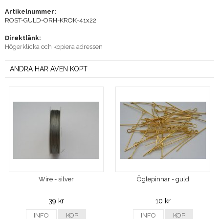
Artikelnummer:
ROST-GULD-ORH-KROK-41x22
Direktlänk:
Högerklicka och kopiera adressen
ANDRA HAR ÄVEN KÖPT
Wire - silver
Öglepinnar - guld
39 kr
10 kr
INFO
KÖP
INFO
KÖP