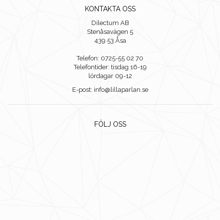
KONTAKTA OSS
Dilectum AB
Stenåsavägen 5
439 53 Åsa
Telefon: 0725-55 02 70
Telefontider: tisdag 16-19
lördagar 09-12
E-post: info@lillaparlan.se
FÖLJ OSS