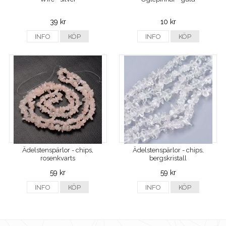
39 kr
10 kr
INFO
KÖP
INFO
KÖP
Ädelstenspärlor - chips,
Ädelstenspärlor - chips,
rosenkvarts
bergskristall
59 kr
59 kr
INFO
KÖP
INFO
KÖP