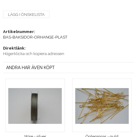
LÄGG I ÖNSKELISTA
Artikelnummer:
BAS-BAKSIDOR-ORHANGE-PLAST
Direktlänk:
Högerklicka och kopiera adressen
ANDRA HAR ÄVEN KÖPT
Wire - silver
Öglepinnar - guld