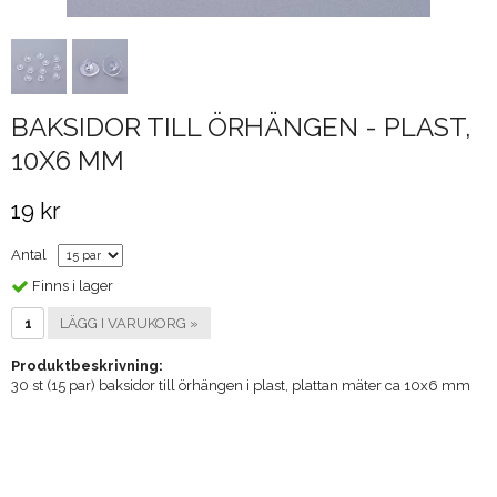
BAKSIDOR TILL ÖRHÄNGEN - PLAST,
10X6 MM
19 kr
Antal
Finns i lager
LÄGG I VARUKORG »
Produktbeskrivning:
30 st (15 par) baksidor till örhängen i plast, plattan mäter ca 10x6 mm