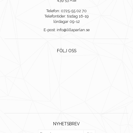
439 53 Åsa
Telefon: 0725-55 02 70
Telefontider: tisdag 16-19
lördagar 09-12
E-post: info@lillaparlan.se
FÖLJ OSS
NYHETSBREV