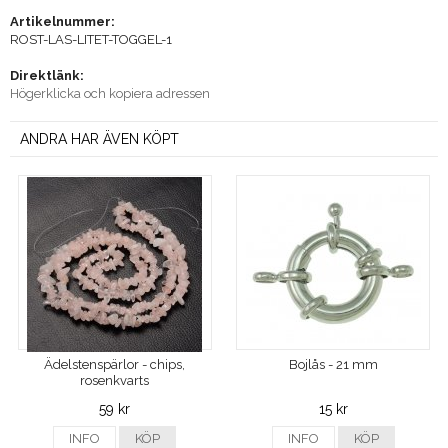
Artikelnummer:
ROST-LAS-LITET-TOGGEL-1
Direktlänk:
Högerklicka och kopiera adressen
ANDRA HAR ÄVEN KÖPT
Ädelstenspärlor - chips,
Bojlås - 21 mm
rosenkvarts
59 kr
15 kr
INFO
KÖP
INFO
KÖP