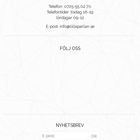
Telefon: 0725-55 02 70
Telefontider: tisdag 16-19
lördagar 09-12
E-post: info@lillaparlan.se
FÖLJ OSS
NYHETSBREV
OK