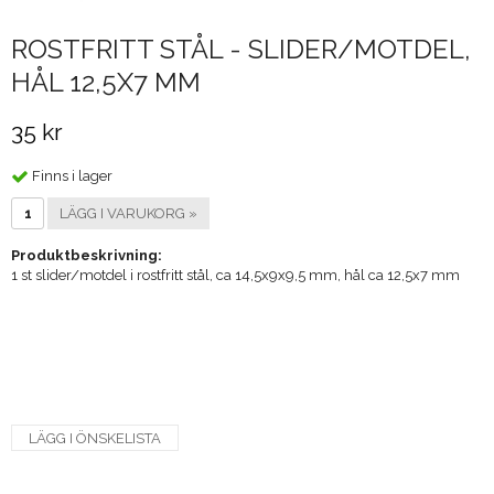
ROSTFRITT STÅL - SLIDER/MOTDEL,
HÅL 12,5X7 MM
35 kr
Finns i lager
LÄGG I VARUKORG »
Produktbeskrivning:
1 st slider/motdel i rostfritt stål, ca 14,5x9x9,5 mm, hål ca 12,5x7 mm
LÄGG I ÖNSKELISTA