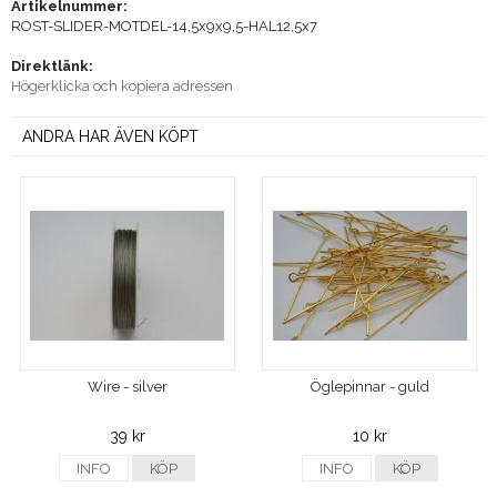
Artikelnummer:
ROST-SLIDER-MOTDEL-14,5x9x9,5-HAL12,5x7
Direktlänk:
Högerklicka och kopiera adressen
ANDRA HAR ÄVEN KÖPT
Wire - silver
Öglepinnar - guld
39 kr
10 kr
INFO
KÖP
INFO
KÖP