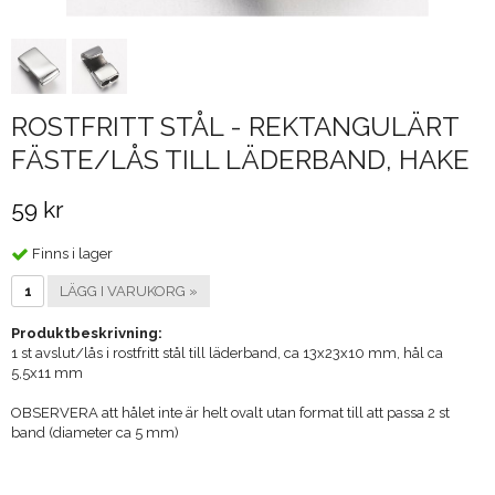
ROSTFRITT STÅL - REKTANGULÄRT
FÄSTE/LÅS TILL LÄDERBAND, HAKE
59 kr
Finns i lager
LÄGG I VARUKORG »
Produktbeskrivning:
1 st avslut/lås i rostfritt stål till läderband, ca 13x23x10 mm, hål ca
5,5x11 mm
OBSERVERA att hålet inte är helt ovalt utan format till att passa 2 st
band (diameter ca 5 mm)