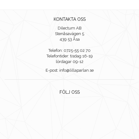
KONTAKTA OSS
Dilectum AB
Stenåsavägen 5
439 53 Åsa
Telefon: 0725-55 02 70
Telefontider: tisdag 16-19
lördagar 09-12
E-post: info@lillaparlan.se
FÖLJ OSS