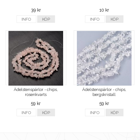
39 kr
10 kr
INFO
KÖP
INFO
KÖP
Ädelstenspärlor - chips,
Ädelstenspärlor - chips,
rosenkvarts
bergskristall
59 kr
59 kr
INFO
KÖP
INFO
KÖP