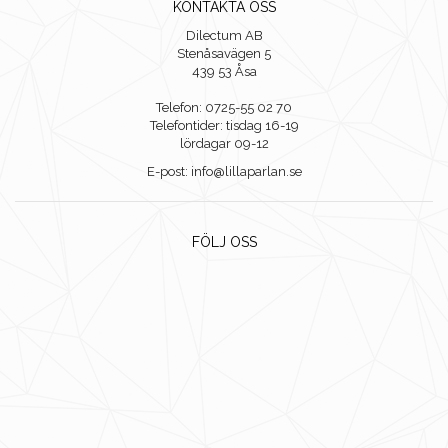
KONTAKTA OSS
Dilectum AB
Stenåsavägen 5
439 53 Åsa
Telefon: 0725-55 02 70
Telefontider: tisdag 16-19
lördagar 09-12
E-post: info@lillaparlan.se
FÖLJ OSS