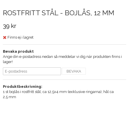
ROSTFRITT STÅL - BOJLÅS, 12 MM
39 kr
Finns ej i lagret
Bevaka produkt
Ange din e-postadress nedan så meddelar vi dig när produkten finns i
lager!
BEVAKA
Produktbeskrivning:
1 st bojlås i rostfritt stål, ca 12,5x4 mm (exklusive ringarna), hål ca
2,5 mm