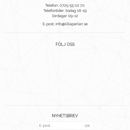
Telefon: 0725-55 02 70
Telefontider: tisdag 16-19
lördagar 09-12
E-post: info@lillaparlan.se
FÖLJ OSS
NYHETSBREV
OK