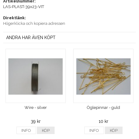
Artikelnummer:
LAS-PLAST-39x23-VIT
Direktlänk:
Högerklicka och kopiera adressen
ANDRA HAR ÄVEN KÖPT
Wire - silver
Öglepinnar - guld
39 kr
10 kr
INFO
KÖP
INFO
KÖP