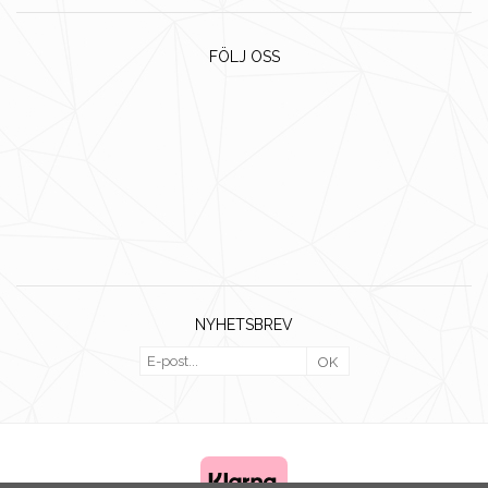
FÖLJ OSS
NYHETSBREV
OK