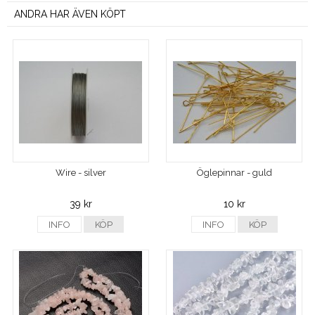
ANDRA HAR ÄVEN KÖPT
Wire - silver
Öglepinnar - guld
39 kr
10 kr
INFO
KÖP
INFO
KÖP