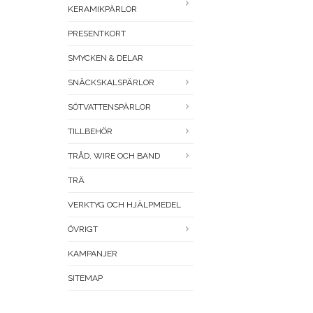
KERAMIKPÄRLOR
PRESENTKORT
SMYCKEN & DELAR
SNÄCKSKALSPÄRLOR
SÖTVATTENSPÄRLOR
TILLBEHÖR
TRÅD, WIRE OCH BAND
TRÄ
VERKTYG OCH HJÄLPMEDEL
ÖVRIGT
KAMPANJER
SITEMAP