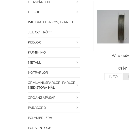
GLASPÄRLOR
HEISHI
IMITERAD TURKOS, HOWLITE
JUL OCH RÖTT
KEDJOR
KUMIHIMO
Wire - sil
METALL
39 kr
NÖTPÄRLOR
INFO
ORMLÄNKSPÄRLOR, PÄRLOR
MED STORA HÅL
ORGANZAPÅSAR
PARACORD
POLYMERLERA
PORSLIN- OCH