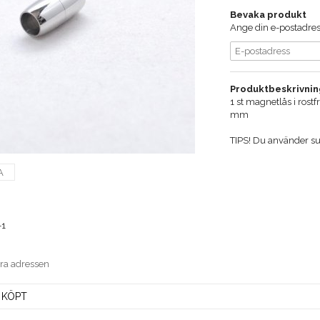
Bevaka produkt
Ange din e-postadress
Produktbeskrivnin
1 st magnetlås i rostf
mm
TIPS! Du använder su
A
-1
era adressen
 KÖPT