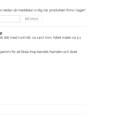
 nedan så meddelar vi dig när produkten finns i lager!
BEVAKA
g:
ritt stål med runt hål, ca 14x7 mm, hålet mäter ca 5,1
perlim för att fästa ihop bandet/banden och låset