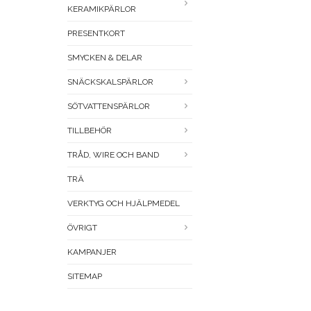
KERAMIKPÄRLOR
PRESENTKORT
SMYCKEN & DELAR
SNÄCKSKALSPÄRLOR
SÖTVATTENSPÄRLOR
TILLBEHÖR
TRÅD, WIRE OCH BAND
TRÄ
VERKTYG OCH HJÄLPMEDEL
ÖVRIGT
KAMPANJER
SITEMAP