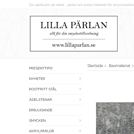
Din pärlbutik på nätet - pärlor och andra tillbehör för smyckestil
Startsida
Basmaterial
PRESENTTIPS!
NYHETER
ROSTFRITT STÅL
ÄDELSTENAR
ERBJUDANDE
SMYCKEN
AKRYLPÄRLOR