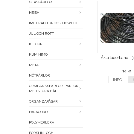
GLASPÄRLOR
HEISHI
IMITERAD TURKOS, HOWLITE
JUL OCH RÖTT
KEDJOR
KUMIHIMO
Äkta läderband - 
METALL
14 kr
NÖTPÄRLOR
INFO
ORMLÄNKSPÄRLOR, PÄRLOR
MED STORA HÅL
ORGANZAPÅSAR
PARACORD
POLYMERLERA
PORSLIN- OCH