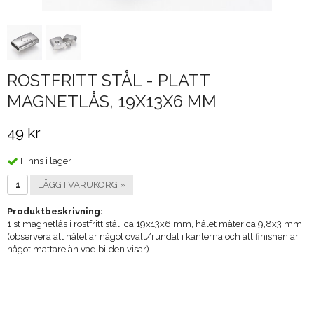
ROSTFRITT STÅL - PLATT
MAGNETLÅS, 19X13X6 MM
49 kr
Finns i lager
LÄGG I VARUKORG »
Produktbeskrivning:
1 st magnetlås i rostfritt stål, ca 19x13x6 mm, hålet mäter ca 9,8x3 mm
(observera att hålet är något ovalt/rundat i kanterna och att finishen är
något mattare än vad bilden visar)