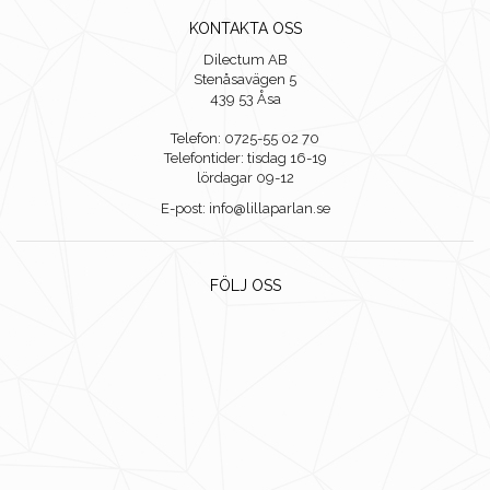
KONTAKTA OSS
Dilectum AB
Stenåsavägen 5
439 53 Åsa
Telefon: 0725-55 02 70
Telefontider: tisdag 16-19
lördagar 09-12
E-post: info@lillaparlan.se
FÖLJ OSS