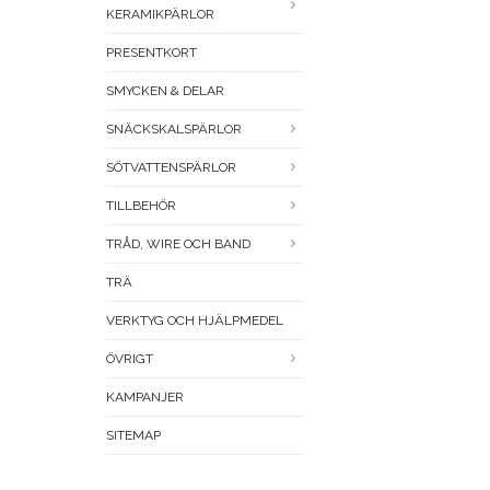
KERAMIKPÄRLOR
PRESENTKORT
SMYCKEN & DELAR
SNÄCKSKALSPÄRLOR
SÖTVATTENSPÄRLOR
TILLBEHÖR
TRÅD, WIRE OCH BAND
TRÄ
VERKTYG OCH HJÄLPMEDEL
ÖVRIGT
KAMPANJER
SITEMAP