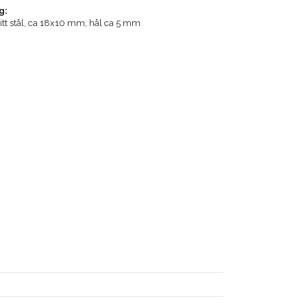
g:
fritt stål, ca 18x10 mm, hål ca 5 mm