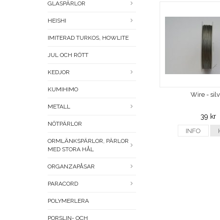
GLASPÄRLOR
HEISHI
IMITERAD TURKOS, HOWLITE
JUL OCH RÖTT
KEDJOR
KUMIHIMO
Wire - sil
METALL
39 kr
NÖTPÄRLOR
INFO
ORMLÄNKSPÄRLOR, PÄRLOR
MED STORA HÅL
ORGANZAPÅSAR
PARACORD
POLYMERLERA
PORSLIN- OCH