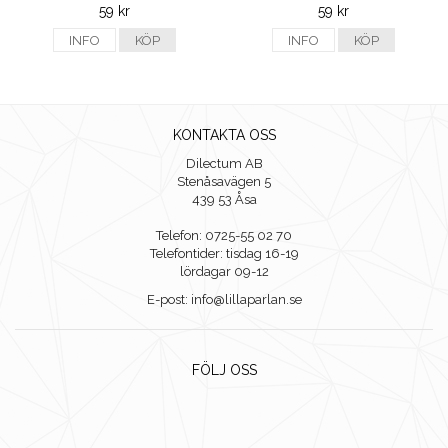
59 kr
59 kr
INFO
KÖP
INFO
KÖP
KONTAKTA OSS
Dilectum AB
Stenåsavägen 5
439 53 Åsa
Telefon: 0725-55 02 70
Telefontider: tisdag 16-19
lördagar 09-12
E-post: info@lillaparlan.se
FÖLJ OSS