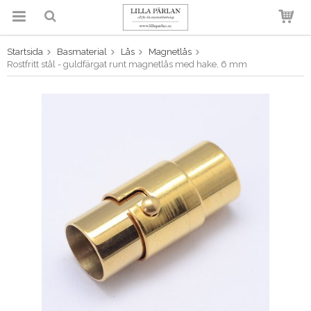
Startsida
Basmaterial
Lås
Magnetlås
Produkten har blivit tillagd i
Rostfritt stål - guldfärgat runt magnetlås med hake, 6 mm
varukorgen