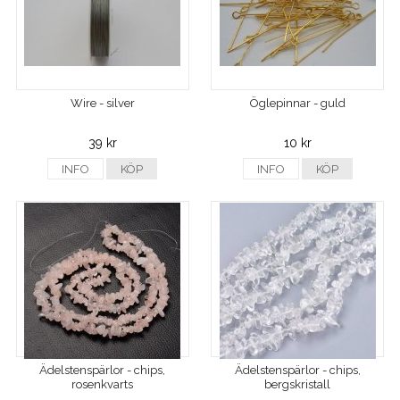
Wire - silver
Öglepinnar - guld
39 kr
10 kr
INFO
KÖP
INFO
KÖP
Ädelstenspärlor - chips,
Ädelstenspärlor - chips,
rosenkvarts
bergskristall