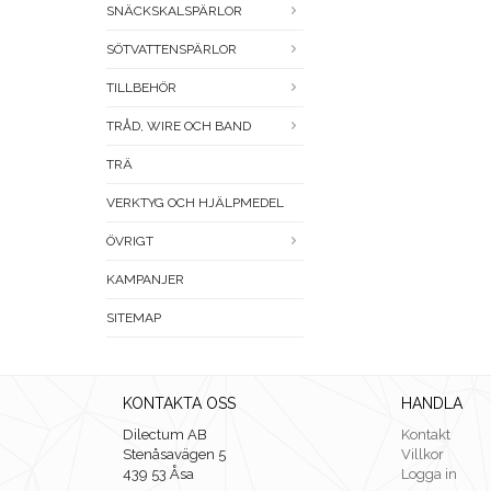
SNÄCKSKALSPÄRLOR
SÖTVATTENSPÄRLOR
TILLBEHÖR
TRÅD, WIRE OCH BAND
TRÄ
VERKTYG OCH HJÄLPMEDEL
ÖVRIGT
KAMPANJER
SITEMAP
KONTAKTA OSS
HANDLA
Dilectum AB
Kontakt
Stenåsavägen 5
Villkor
439 53 Åsa
Logga in