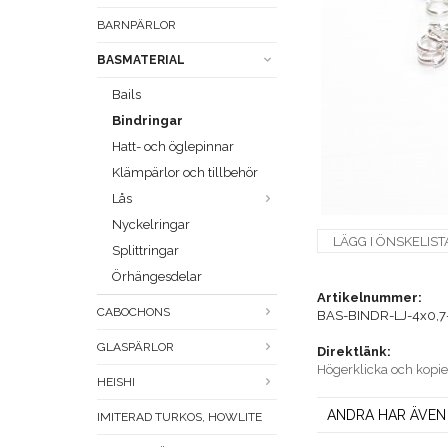
BARNPÄRLOR
BASMATERIAL
Bails
Bindringar
Hatt- och öglepinnar
Klämpärlor och tillbehör
Lås
Nyckelringar
LÄGG I ÖNSKELIST
Splittringar
Örhängesdelar
Artikelnummer:
CABOCHONS
BAS-BINDR-LJ-4x0,7
GLASPÄRLOR
Direktlänk:
Högerklicka och kopi
HEISHI
ANDRA HAR ÄVEN
IMITERAD TURKOS, HOWLITE