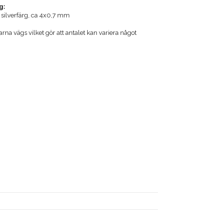
g:
s silverfärg, ca 4x0,7 mm
a vägs vilket gör att antalet kan variera något