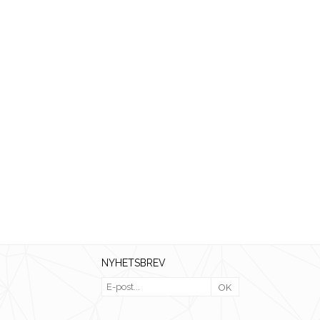
NYHETSBREV
OK