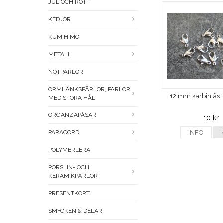
JUL OCH RÖTT
KEDJOR
KUMIHIMO
METALL
NÖTPÄRLOR
ORMLÄNKSPÄRLOR, PÄRLOR
12 mm karbinlås i 
MED STORA HÅL
ORGANZAPÅSAR
10 kr
PARACORD
INFO
POLYMERLERA
PORSLIN- OCH
KERAMIKPÄRLOR
PRESENTKORT
SMYCKEN & DELAR