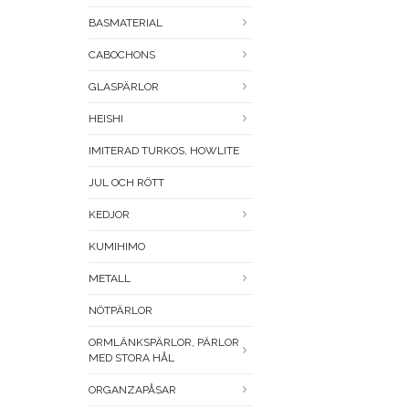
BASMATERIAL
CABOCHONS
GLASPÄRLOR
HEISHI
IMITERAD TURKOS, HOWLITE
JUL OCH RÖTT
KEDJOR
KUMIHIMO
METALL
NÖTPÄRLOR
ORMLÄNKSPÄRLOR, PÄRLOR
MED STORA HÅL
ORGANZAPÅSAR