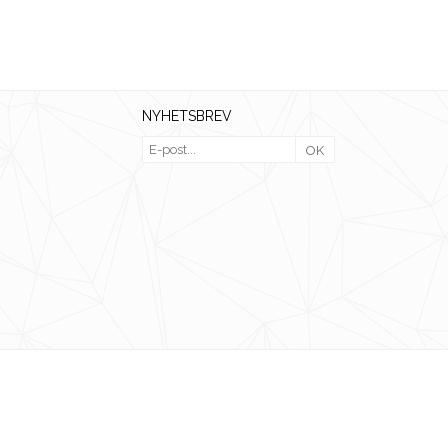
NYHETSBREV
OK