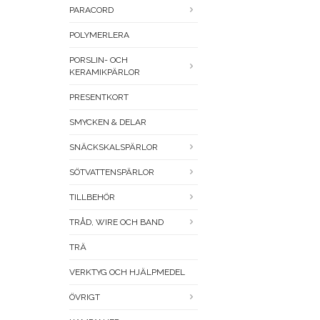
PARACORD
POLYMERLERA
PORSLIN- OCH
KERAMIKPÄRLOR
PRESENTKORT
SMYCKEN & DELAR
SNÄCKSKALSPÄRLOR
SÖTVATTENSPÄRLOR
TILLBEHÖR
TRÅD, WIRE OCH BAND
TRÄ
VERKTYG OCH HJÄLPMEDEL
ÖVRIGT