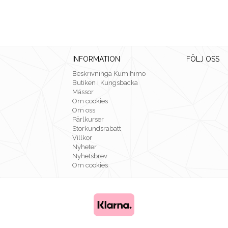
INFORMATION
FÖLJ OSS
Beskrivninga Kumihimo
Butiken i Kungsbacka
Mässor
Om cookies
Om oss
Pärlkurser
Storkundsrabatt
Villkor
Nyheter
Nyhetsbrev
Om cookies