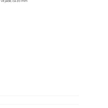
v vit jade, ca 20 mm