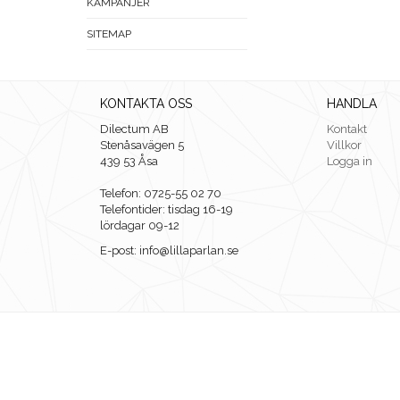
KAMPANJER
SITEMAP
KONTAKTA OSS
HANDLA
Dilectum AB
Kontakt
Stenåsavägen 5
Villkor
439 53 Åsa
Logga in
Telefon: 0725-55 02 70
Telefontider: tisdag 16-19
lördagar 09-12
E-post: info@lillaparlan.se