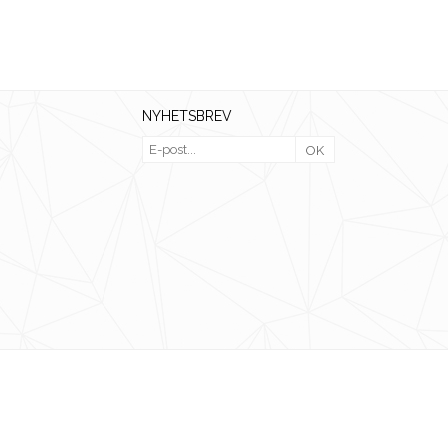
NYHETSBREV
OK