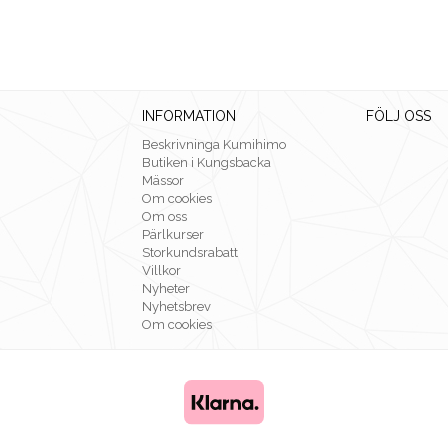
INFORMATION
FÖLJ OSS
Beskrivninga Kumihimo
Butiken i Kungsbacka
Mässor
Om cookies
Om oss
Pärlkurser
Storkundsrabatt
Villkor
Nyheter
Nyhetsbrev
Om cookies