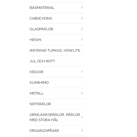
BASMATERIAL
CABOCHONS
GLASPÄRLOR
HEISHI
IMITERAD TURKOS, HOWLITE
JUL OCH RÖTT
KEDJOR
KUMIHIMO
METALL
NÖTPÄRLOR
ORMLÄNKSPÄRLOR, PÄRLOR
MED STORA HÅL
ORGANZAPÅSAR