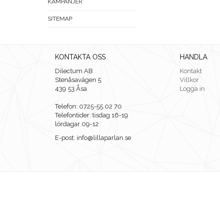
KAMPANJER
SITEMAP
KONTAKTA OSS
HANDLA
Dilectum AB
Kontakt
Stenåsavägen 5
Villkor
439 53 Åsa
Logga in
Telefon: 0725-55 02 70
Telefontider: tisdag 16-19
lördagar 09-12
E-post: info@lillaparlan.se