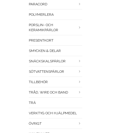
PARACORD
POLYMERLERA
PORSLIN- OCH
KERAMIKPÄRLOR
PRESENTKORT
SMYCKEN & DELAR
SNÄCKSKALSPÄRLOR
SÖTVATTENSPÄRLOR
TILLBEHÖR
TRÅD, WIRE OCH BAND
TRÄ
VERKTYG OCH HJÄLPMEDEL
ÖVRIGT