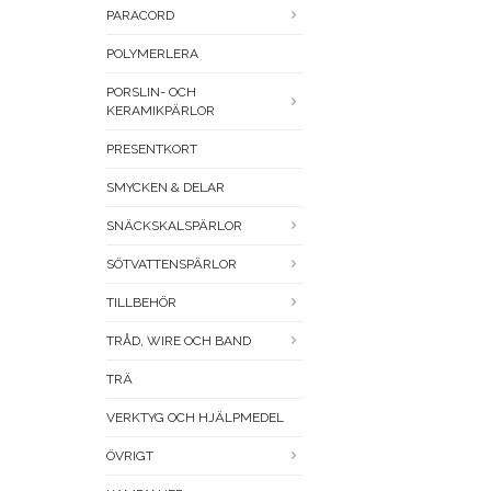
PARACORD
POLYMERLERA
PORSLIN- OCH
KERAMIKPÄRLOR
PRESENTKORT
SMYCKEN & DELAR
SNÄCKSKALSPÄRLOR
SÖTVATTENSPÄRLOR
TILLBEHÖR
TRÅD, WIRE OCH BAND
TRÄ
VERKTYG OCH HJÄLPMEDEL
ÖVRIGT