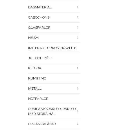
BASMATERIAL
CABOCHONS
GLASPÄRLOR
HEISHI
IMITERAD TURKOS, HOWLITE
JUL OCH RÖTT
KEDJOR
KUMIHIMO
METALL
NÖTPÄRLOR
ORMLÄNKSPÄRLOR, PÄRLOR
MED STORA HÅL
ORGANZAPÅSAR