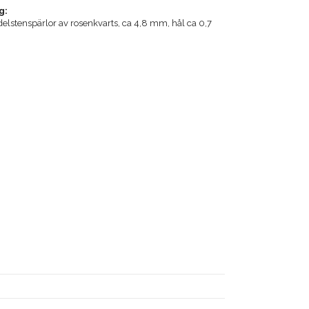
g:
delstenspärlor av rosenkvarts, ca 4,8 mm, hål ca 0,7