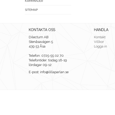
KAMPANJER
SITEMAP
KONTAKTA OSS
HANDLA
Dilectum AB
Kontakt
Stenåsavägen 5
Villkor
439 53 Åsa
Logga in
Telefon: 0725-55 02 70
Telefontider: tisdag 16-19
lördagar 09-12
E-post: info@lillaparlan.se