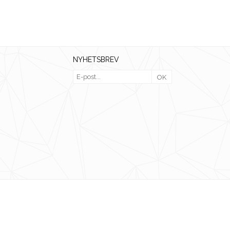
NYHETSBREV
OK