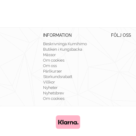
INFORMATION
FÖLJ OSS
Beskrivninga Kumihimo
Butiken i Kungsbacka
Mässor
Om cookies
Om oss
Pärlkurser
Storkundsrabatt
Villkor
Nyheter
Nyhetsbrev
Om cookies