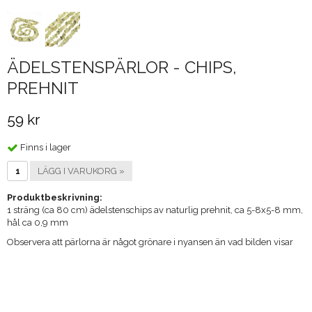
ÄDELSTENSPÄRLOR - CHIPS,
PREHNIT
59 kr
Finns i lager
LÄGG I VARUKORG »
Produktbeskrivning:
1 sträng (ca 80 cm) ädelstenschips av naturlig prehnit, ca 5-8x5-8 mm,
hål ca 0,9 mm
Observera att pärlorna är något grönare i nyansen än vad bilden visar