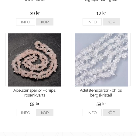
39 kr
10 kr
INFO
KÖP
INFO
KÖP
Ädelstenspärlor - chips,
Ädelstenspärlor - chips,
rosenkvarts
bergskristall
59 kr
59 kr
INFO
KÖP
INFO
KÖP