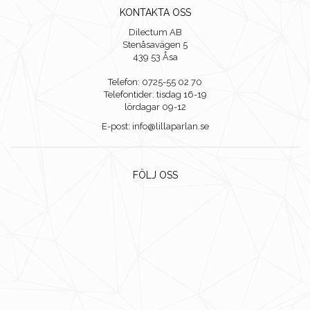
KONTAKTA OSS
Dilectum AB
Stenåsavägen 5
439 53 Åsa
Telefon: 0725-55 02 70
Telefontider: tisdag 16-19
lördagar 09-12
E-post: info@lillaparlan.se
FÖLJ OSS