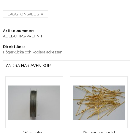
LÄGG I ÖNSKELISTA
Artikelnummer:
ADEL-CHIPS-PREHNIT
Direktlänk:
Högerklicka och kopiera adressen
ANDRA HAR ÄVEN KÖPT
Wire - silver
Öglepinnar - guld