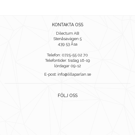
KONTAKTA OSS
Dilectum AB
Stenåsavägen 5
439 53 Åsa
Telefon: 0725-55 02 70
Telefontider: tisdag 16-19
lördagar 09-12
E-post: info@lillaparlan.se
FÖLJ OSS