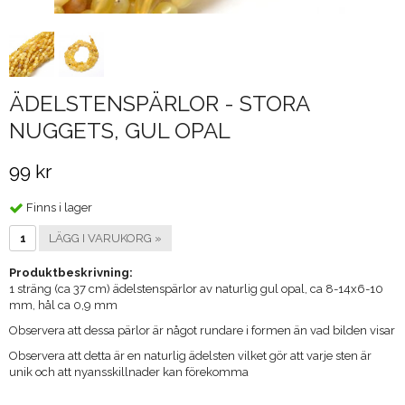
ÄDELSTENSPÄRLOR - STORA
NUGGETS, GUL OPAL
99 kr
Finns i lager
LÄGG I VARUKORG »
Produktbeskrivning:
1 sträng (ca 37 cm) ädelstenspärlor av naturlig gul opal, ca 8-14x6-10
mm, hål ca 0,9 mm
Observera att dessa pärlor är något rundare i formen än vad bilden visar
Observera att detta är en naturlig ädelsten vilket gör att varje sten är
unik och att nyansskillnader kan förekomma