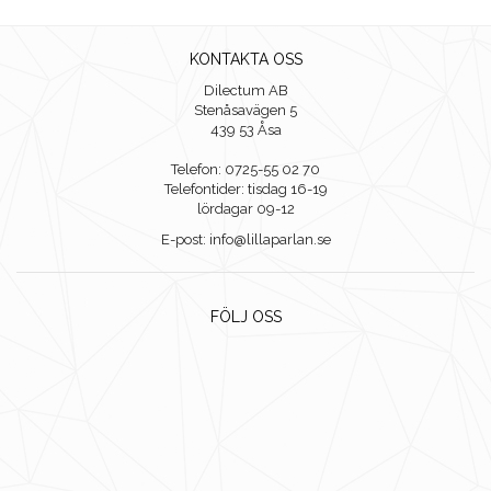
KONTAKTA OSS
Dilectum AB
Stenåsavägen 5
439 53 Åsa
Telefon: 0725-55 02 70
Telefontider: tisdag 16-19
lördagar 09-12
E-post: info@lillaparlan.se
FÖLJ OSS