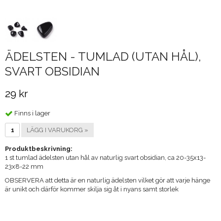
ÄDELSTEN - TUMLAD (UTAN HÅL),
SVART OBSIDIAN
29 kr
Finns i lager
LÄGG I VARUKORG »
Produktbeskrivning:
1 st tumlad ädelsten utan hål av naturlig svart obsidian, ca 20-35x13-
23x8-22 mm
OBSERVERA att detta är en naturlig ädelsten vilket gör att varje hänge
är unikt och därför kommer skilja sig åt i nyans samt storlek