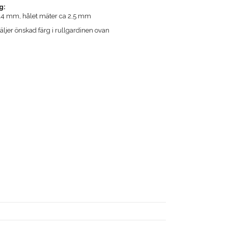
g:
a 14 mm, hålet mäter ca 2,5 mm
jer önskad färg i rullgardinen ovan