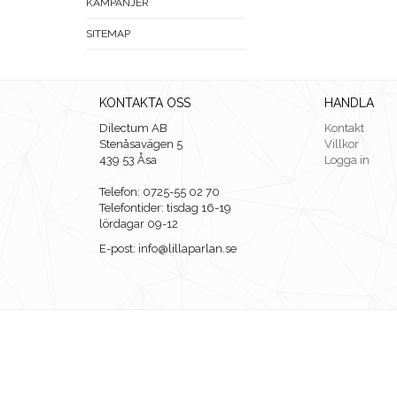
KAMPANJER
SITEMAP
KONTAKTA OSS
HANDLA
Dilectum AB
Kontakt
Stenåsavägen 5
Villkor
439 53 Åsa
Logga in
Telefon: 0725-55 02 70
Telefontider: tisdag 16-19
lördagar 09-12
E-post: info@lillaparlan.se