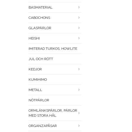
BASMATERIAL
CABOCHONS
GLASPÄRLOR
HEISHI
IMITERAD TURKOS, HOWLITE
JUL OCH RÖTT
KEDJOR
KUMIHIMO
METALL
NÖTPÄRLOR
ORMLÄNKSPÄRLOR, PÄRLOR
MED STORA HÅL
ORGANZAPÅSAR