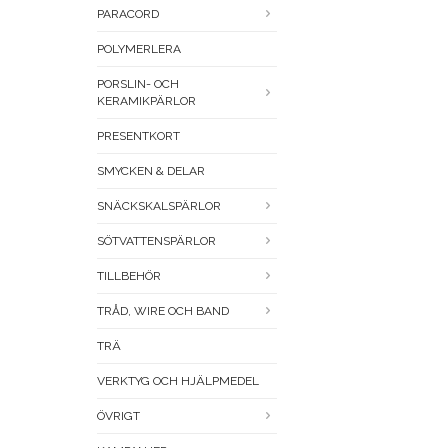
PARACORD
POLYMERLERA
PORSLIN- OCH
KERAMIKPÄRLOR
PRESENTKORT
SMYCKEN & DELAR
SNÄCKSKALSPÄRLOR
SÖTVATTENSPÄRLOR
TILLBEHÖR
TRÅD, WIRE OCH BAND
TRÄ
VERKTYG OCH HJÄLPMEDEL
ÖVRIGT