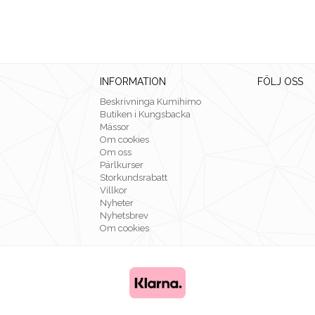
INFORMATION
FÖLJ OSS
Beskrivninga Kumihimo
Butiken i Kungsbacka
Mässor
Om cookies
Om oss
Pärlkurser
Storkundsrabatt
Villkor
Nyheter
Nyhetsbrev
Om cookies