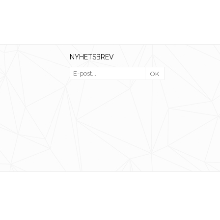
NYHETSBREV
OK