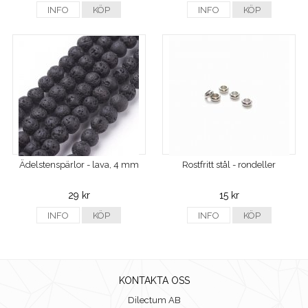
INFO
KÖP
INFO
KÖP
Ädelstenspärlor - lava, 4 mm
Rostfritt stål - rondeller
29 kr
15 kr
INFO
KÖP
INFO
KÖP
KONTAKTA OSS
Dilectum AB