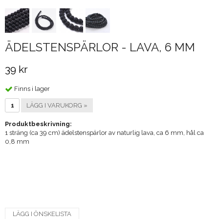
ÄDELSTENSPÄRLOR - LAVA, 6 MM
39 kr
Finns i lager
LÄGG I VARUKORG »
Produktbeskrivning:
1 sträng (ca 39 cm) ädelstenspärlor av naturlig lava, ca 6 mm, hål ca
0,8 mm
LÄGG I ÖNSKELISTA