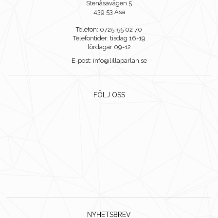
Stenåsavägen 5
439 53 Åsa
Telefon: 0725-55 02 70
Telefontider: tisdag 16-19
lördagar 09-12
E-post: info@lillaparlan.se
FÖLJ OSS
NYHETSBREV