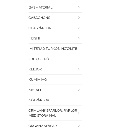
BASMATERIAL
CABOCHONS
GLASPÄRLOR
HEISHI
IMITERAD TURKOS, HOWLITE
JUL OCH RÖTT
KEDJOR
KUMIHIMO
METALL
NÖTPÄRLOR
ORMLÄNKSPÄRLOR, PÄRLOR
MED STORA HÅL
ORGANZAPÅSAR