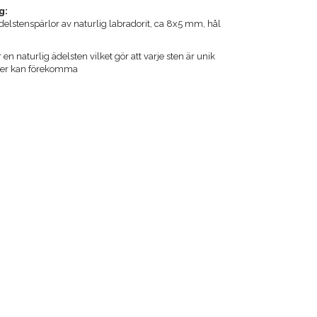
g:
delstenspärlor av naturlig labradorit, ca 8x5 mm, hål
 en naturlig ädelsten vilket gör att varje sten är unik
ader kan förekomma