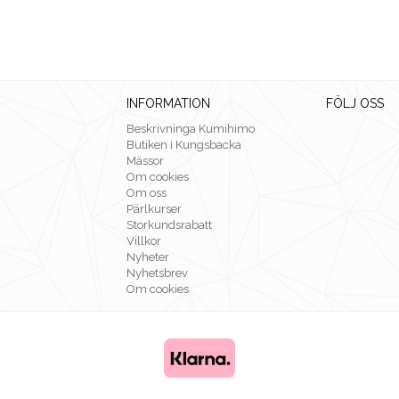
INFORMATION
FÖLJ OSS
Beskrivninga Kumihimo
Butiken i Kungsbacka
Mässor
Om cookies
Om oss
Pärlkurser
Storkundsrabatt
Villkor
Nyheter
Nyhetsbrev
Om cookies