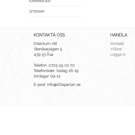
KAMPANJER
SITEMAP
KONTAKTA OSS
HANDLA
Dilectum AB
Kontakt
Stenåsavägen 5
Villkor
439 53 Åsa
Logga in
Telefon: 0725-55 02 70
Telefontider: tisdag 16-19
lördagar 09-12
E-post: info@lillaparlan.se