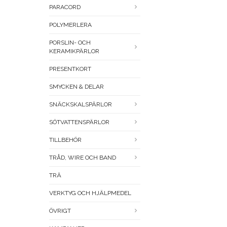
PARACORD
POLYMERLERA
PORSLIN- OCH
KERAMIKPÄRLOR
PRESENTKORT
SMYCKEN & DELAR
SNÄCKSKALSPÄRLOR
SÖTVATTENSPÄRLOR
TILLBEHÖR
TRÅD, WIRE OCH BAND
TRÄ
VERKTYG OCH HJÄLPMEDEL
ÖVRIGT