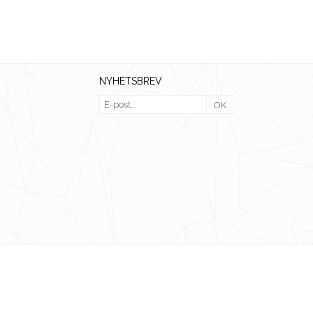
NYHETSBREV
OK