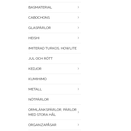
BASMATERIAL
CABOCHONS
GLASPÄRLOR
HEISHI
IMITERAD TURKOS, HOWLITE
JUL OCH RÖTT
KEDJOR
KUMIHIMO
METALL
NÖTPÄRLOR
ORMLÄNKSPÄRLOR, PÄRLOR
MED STORA HÅL
ORGANZAPÅSAR