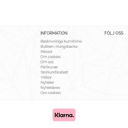
INFORMATION
FÖLJ OSS
Beskrivninga Kumihimo
Butiken i Kungsbacka
Mässor
Om cookies
Om oss
Pärlkurser
Storkundsrabatt
Villkor
Nyheter
Nyhetsbrev
Om cookies