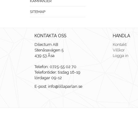
KAMPANJER
SITEMAP
KONTAKTA OSS
HANDLA
Dilectum AB
Kontakt
Stenåsavägen 5
Villkor
439 53 Åsa
Logga in
Telefon: 0725-55 02 70
Telefontider: tisdag 16-19
lördagar 09-12
E-post: info@lillaparlan.se