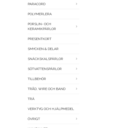
PARACORD
POLYMERLERA
PORSLIN- OCH
KERAMIKPÄRLOR
PRESENTKORT
SMYCKEN & DELAR
SNÄCKSKALSPÄRLOR
SÖTVATTENSPÄRLOR
TILLBEHÖR
TRÅD, WIRE OCH BAND
TRÄ
VERKTYG OCH HJÄLPMEDEL
ÖVRIGT