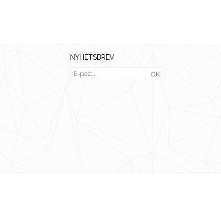
NYHETSBREV
OK