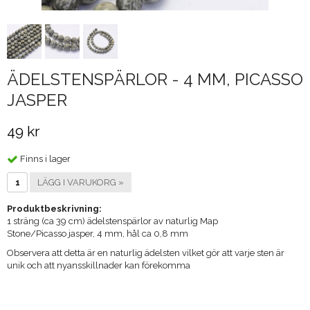
ÄDELSTENSPÄRLOR - 4 MM, PICASSO
JASPER
49 kr
Finns i lager
LÄGG I VARUKORG »
Produktbeskrivning:
1 sträng (ca 39 cm) ädelstenspärlor av naturlig Map
Stone/Picasso jasper, 4 mm, hål ca 0,8 mm
​Observera att detta är en naturlig ädelsten vilket gör att varje sten är
unik och att nyansskillnader kan förekomma