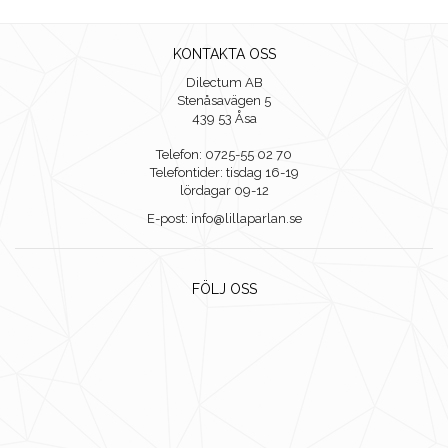
KONTAKTA OSS
Dilectum AB
Stenåsavägen 5
439 53 Åsa
Telefon: 0725-55 02 70
Telefontider: tisdag 16-19
lördagar 09-12
E-post: info@lillaparlan.se
FÖLJ OSS