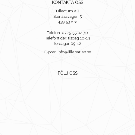
KONTAKTA OSS
Dilectum AB
Stenåsavägen 5
439 53 Åsa
Telefon: 0725-55 02 70
Telefontider: tisdag 16-19
lördagar 09-12
E-post: info@lillaparlan.se
FÖLJ OSS