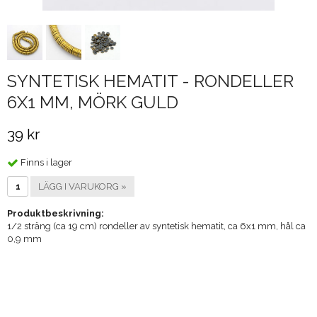
SYNTETISK HEMATIT - RONDELLER
6X1 MM, MÖRK GULD
39 kr
Finns i lager
LÄGG I VARUKORG »
Produktbeskrivning:
1/2 sträng (ca 19 cm) rondeller av syntetisk hematit, ca 6x1 mm, hål ca
0,9 mm