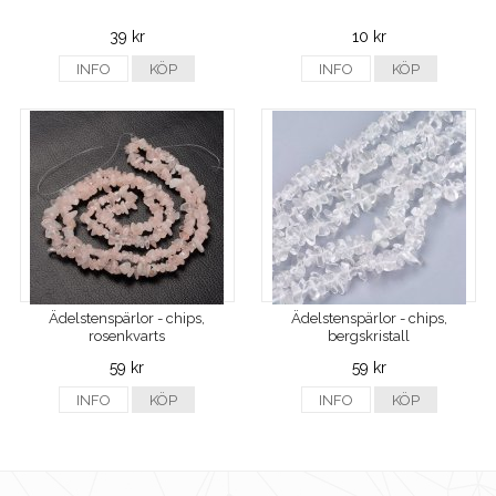
39 kr
10 kr
INFO
KÖP
INFO
KÖP
Ädelstenspärlor - chips,
Ädelstenspärlor - chips,
rosenkvarts
bergskristall
59 kr
59 kr
INFO
KÖP
INFO
KÖP