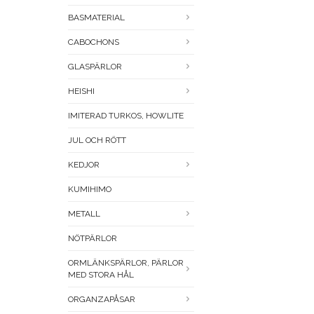
BASMATERIAL
CABOCHONS
GLASPÄRLOR
HEISHI
IMITERAD TURKOS, HOWLITE
JUL OCH RÖTT
KEDJOR
KUMIHIMO
METALL
NÖTPÄRLOR
ORMLÄNKSPÄRLOR, PÄRLOR
MED STORA HÅL
ORGANZAPÅSAR