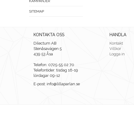
KAMPANJER
SITEMAP
KONTAKTA OSS
HANDLA
Dilectum AB
Kontakt
Stenåsavägen 5
Villkor
439 53 Åsa
Logga in
Telefon: 0725-55 02 70
Telefontider: tisdag 16-19
lördagar 09-12
E-post: info@lillaparlan.se