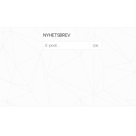
NYHETSBREV
OK