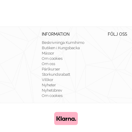
INFORMATION
FÖLJ OSS
Beskrivninga Kumihimo
Butiken i Kungsbacka
Mässor
Om cookies
Om oss
Pärlkurser
Storkundsrabatt
Villkor
Nyheter
Nyhetsbrev
Om cookies