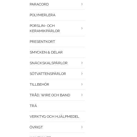
PARACORD
POLYMERLERA
PORSLIN- OCH
KERAMIKPÄRLOR
PRESENTKORT
SMYCKEN & DELAR
SNÄCKSKALSPÄRLOR
SÖTVATTENSPÄRLOR
TILLBEHÖR
TRÅD, WIRE OCH BAND
TRÄ
VERKTYG OCH HJÄLPMEDEL
ÖVRIGT