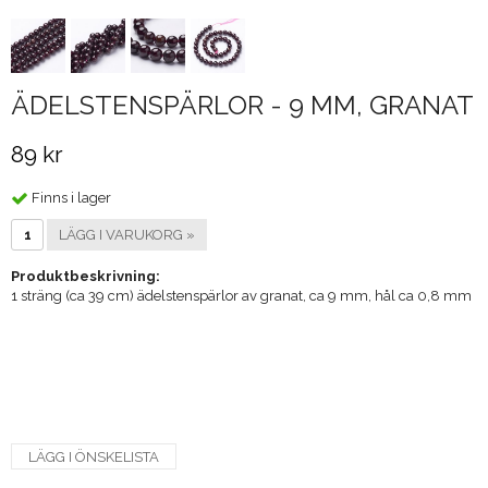
ÄDELSTENSPÄRLOR - 9 MM, GRANAT
89 kr
Finns i lager
LÄGG I VARUKORG »
Produktbeskrivning:
1 sträng (ca 39 cm) ädelstenspärlor av granat, ca 9 mm, hål ca 0,8 mm
LÄGG I ÖNSKELISTA