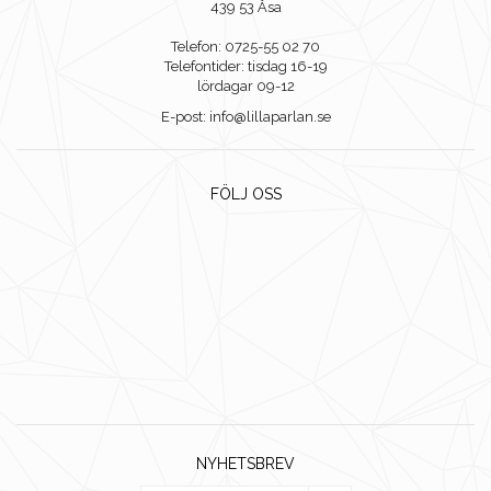
439 53 Åsa
Telefon: 0725-55 02 70
Telefontider: tisdag 16-19
lördagar 09-12
E-post: info@lillaparlan.se
FÖLJ OSS
NYHETSBREV