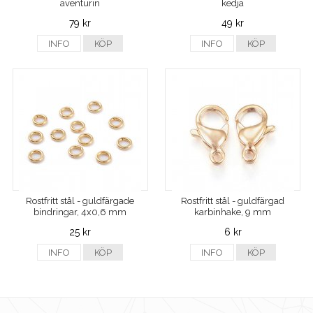
aventurin
kedja
79 kr
49 kr
INFO
KÖP
INFO
KÖP
Rostfritt stål - guldfärgade
Rostfritt stål - guldfärgad
bindringar, 4x0,6 mm
karbinhake, 9 mm
25 kr
6 kr
INFO
KÖP
INFO
KÖP