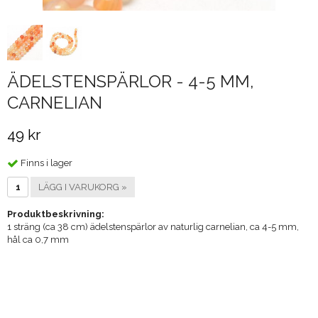
ÄDELSTENSPÄRLOR - 4-5 MM,
CARNELIAN
49 kr
Finns i lager
LÄGG I VARUKORG »
Produktbeskrivning:
1 sträng (ca 38 cm) ädelstenspärlor av naturlig carnelian, ca 4-5 mm,
hål ca 0,7 mm