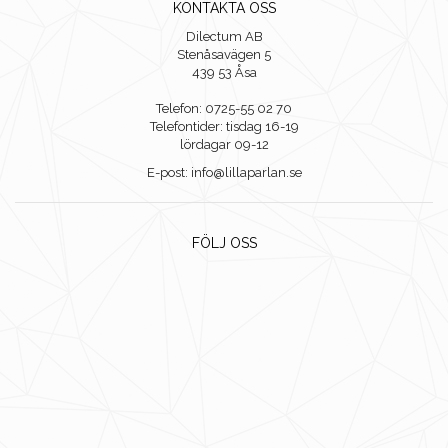
KONTAKTA OSS
Dilectum AB
Stenåsavägen 5
439 53 Åsa
Telefon: 0725-55 02 70
Telefontider: tisdag 16-19
lördagar 09-12
E-post: info@lillaparlan.se
FÖLJ OSS