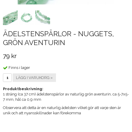
ÄDELSTENSPÄRLOR - NUGGETS,
GRÖN AVENTURIN
79 kr
Finns i lager
LÄGG I VARUKORG »
Produktbeskrivning:
1 sträng (ca 37 cm) ädelstenspärlor av naturlig grön aventurin, ca 5-7x5-
7 mm, hål ca 0,9 mm
Observera att detta är en naturlig ädelsten vilket gör att varje sten är
unik och att nyansskillnader kan förekomma