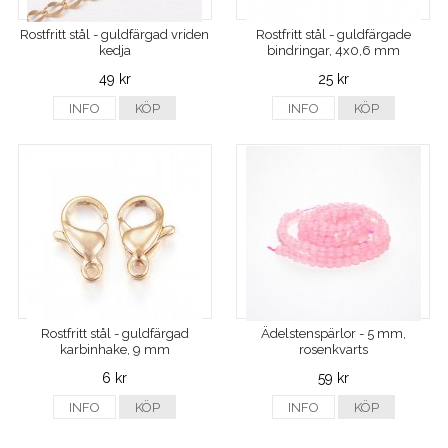
Rostfritt stål - guldfärgad vriden
Rostfritt stål - guldfärgade
kedja
bindringar, 4x0,6 mm
49 kr
25 kr
INFO
KÖP
INFO
KÖP
Rostfritt stål - guldfärgad
Ädelstenspärlor - 5 mm,
karbinhake, 9 mm
rosenkvarts
6 kr
59 kr
INFO
KÖP
INFO
KÖP