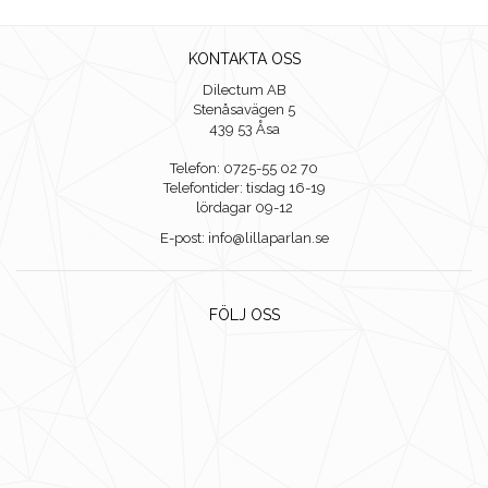
KONTAKTA OSS
Dilectum AB
Stenåsavägen 5
439 53 Åsa
Telefon: 0725-55 02 70
Telefontider: tisdag 16-19
lördagar 09-12
E-post: info@lillaparlan.se
FÖLJ OSS