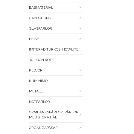
BASMATERIAL
CABOCHONS
GLASPÄRLOR
HEISHI
IMITERAD TURKOS, HOWLITE
JUL OCH RÖTT
KEDJOR
KUMIHIMO
METALL
NÖTPÄRLOR
ORMLÄNKSPÄRLOR, PÄRLOR
MED STORA HÅL
ORGANZAPÅSAR