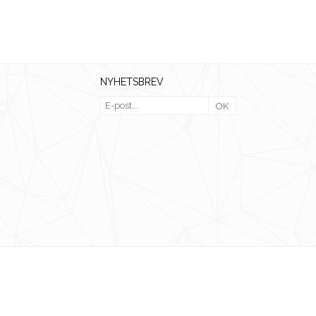
NYHETSBREV
OK