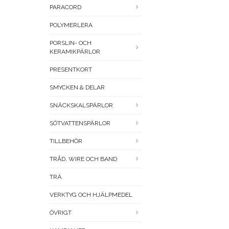
PARACORD
POLYMERLERA
PORSLIN- OCH
KERAMIKPÄRLOR
PRESENTKORT
SMYCKEN & DELAR
SNÄCKSKALSPÄRLOR
SÖTVATTENSPÄRLOR
TILLBEHÖR
TRÅD, WIRE OCH BAND
TRÄ
VERKTYG OCH HJÄLPMEDEL
ÖVRIGT