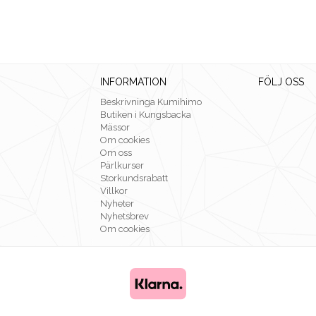
INFORMATION
FÖLJ OSS
Beskrivninga Kumihimo
Butiken i Kungsbacka
Mässor
Om cookies
Om oss
Pärlkurser
Storkundsrabatt
Villkor
Nyheter
Nyhetsbrev
Om cookies