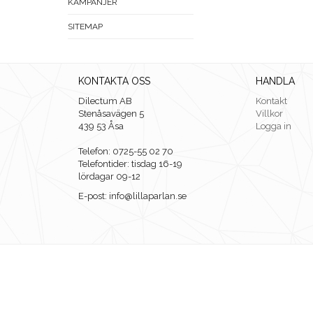
KAMPANJER
SITEMAP
KONTAKTA OSS
HANDLA
Dilectum AB
Kontakt
Stenåsavägen 5
Villkor
439 53 Åsa
Logga in
Telefon: 0725-55 02 70
Telefontider: tisdag 16-19
lördagar 09-12
E-post: info@lillaparlan.se