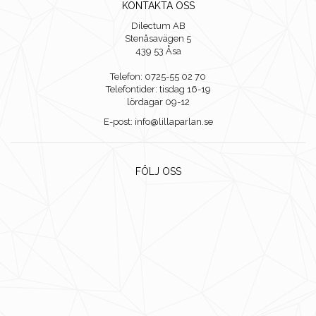
KONTAKTA OSS
Dilectum AB
Stenåsavägen 5
439 53 Åsa
Telefon: 0725-55 02 70
Telefontider: tisdag 16-19
lördagar 09-12
E-post: info@lillaparlan.se
FÖLJ OSS