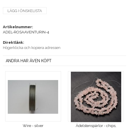
LÄGG I ÖNSKELISTA
Artikelnummer:
ADEL-ROSAAVENTURIN-4
Direktlänk:
Högerklicka och kopiera adressen
ANDRA HAR ÄVEN KÖPT
Wire - silver
Ädelstenspärlor - chips,