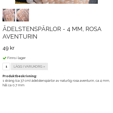
ÄDELSTENSPÄRLOR - 4 MM, ROSA
AVENTURIN
49 kr
Finns i lager
LÄGG I VARUKORG »
Produktbeskrivning:
1 sträng (ca 37 cm) ädelstenspärlor av naturlig rosa aventurin, ca 4 mm,
hål ca 0,7 mm