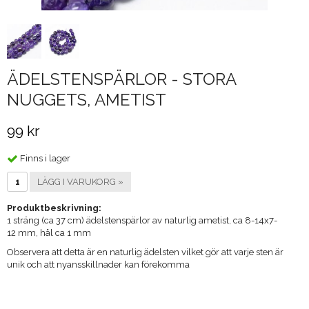
ÄDELSTENSPÄRLOR - STORA
NUGGETS, AMETIST
99 kr
Finns i lager
LÄGG I VARUKORG »
Produktbeskrivning:
1 sträng (ca 37 cm) ädelstenspärlor av naturlig ametist, ca 8-14x7-
12 mm, hål ca 1 mm
Observera att detta är en naturlig ädelsten vilket gör att varje sten är
unik och att nyansskillnader kan förekomma