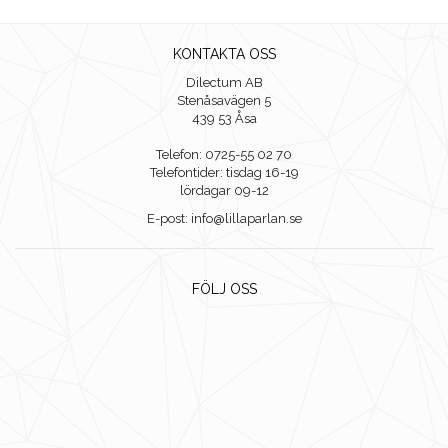
KONTAKTA OSS
Dilectum AB
Stenåsavägen 5
439 53 Åsa
Telefon: 0725-55 02 70
Telefontider: tisdag 16-19
lördagar 09-12
E-post: info@lillaparlan.se
FÖLJ OSS