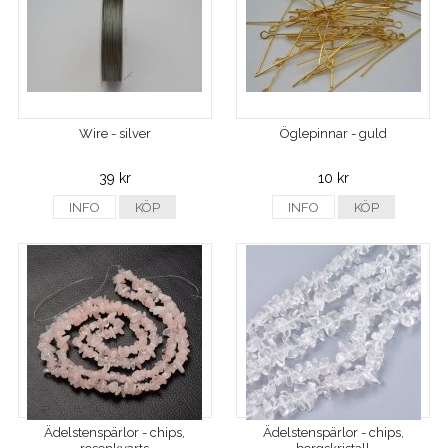
Wire - silver
Öglepinnar - guld
39 kr
10 kr
INFO
KÖP
INFO
KÖP
Ädelstenspärlor - chips,
Ädelstenspärlor - chips,