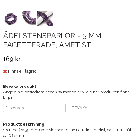
ÄDELSTENSPÄRLOR - 5 MM
FACETTERADE, AMETIST
169 kr
Finns ej i lagret
Bevaka produkt
Ange din e-postadress nedan så meddelar vi dig när produkten finns i
lager!
BEVAKA
Produktbeskrivning:
1 sträng (ca 39 mm) ädelstenspärlor av naturlig ametist, ca 5 mm, hål
ca 0,8 mm