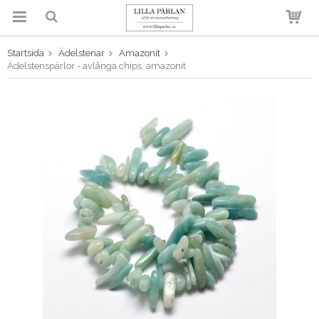
Startsida
Ädelstenar
Amazonit
Produkten har blivit tillagd i
Ädelstenspärlor - avlånga chips, amazonit
varukorgen