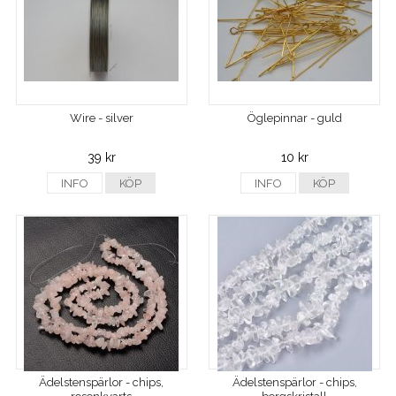
Wire - silver
Öglepinnar - guld
39 kr
10 kr
INFO
KÖP
INFO
KÖP
Ädelstenspärlor - chips,
Ädelstenspärlor - chips,