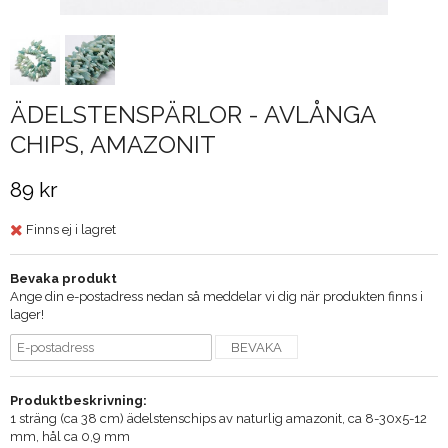
ÄDELSTENSPÄRLOR - AVLÅNGA
CHIPS, AMAZONIT
89 kr
Finns ej i lagret
Bevaka produkt
Ange din e-postadress nedan så meddelar vi dig när produkten finns i
lager!
BEVAKA
Produktbeskrivning:
1 sträng (ca 38 cm) ädelstenschips av naturlig amazonit, ca 8-30x5-12
mm, hål ca 0,9 mm