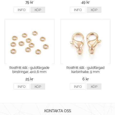
79 kr
49 kr
INFO
KÖP
INFO
KÖP
Rostfritt stål - guldfärgade
Rostfritt stål - guldfärgad
bindringar, 4x0,6 mm
karbinhake, 9 mm
25 kr
6 kr
INFO
KÖP
INFO
KÖP
KONTAKTA OSS