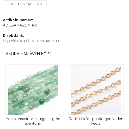
LÄGG I ÖNSKELISTA
Artikelnummer:
ADEL-AMAZONIT-6
Direktlänk:
Högerklicka och kopiera adressen
ANDRA HAR ÄVEN KÖPT
Ädelstenspärlor - nuggets, grön
Rostfritt stål - guldfärgad vriden
aventurin
kedja