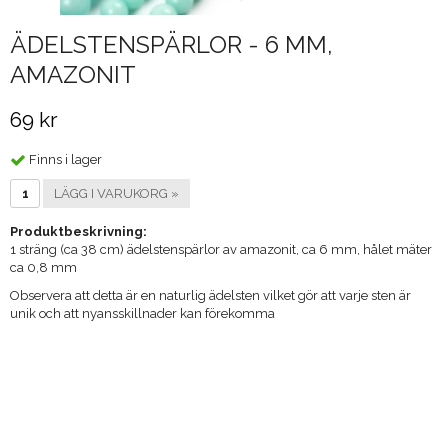
ÄDELSTENSPÄRLOR - 6 MM,
AMAZONIT
69 kr
Finns i lager
LÄGG I VARUKORG »
Produktbeskrivning:
1 sträng (ca 38 cm) ädelstenspärlor av amazonit, ca 6 mm, hålet mäter
ca 0,8 mm
Observera att detta är en naturlig ädelsten vilket gör att varje sten är
unik och att nyansskillnader kan förekomma