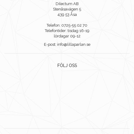
Dilectum AB
Stenåsavägen 5
439 53 Åsa
Telefon: 0725-55 02 70
Telefontider: tisdag 16-19
lördagar 09-12
E-post: info@lillaparlan.se
FÖLJ OSS