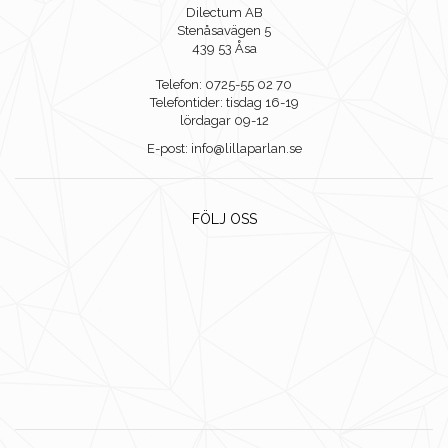
Dilectum AB
Stenåsavägen 5
439 53 Åsa
Telefon: 0725-55 02 70
Telefontider: tisdag 16-19
lördagar 09-12
E-post: info@lillaparlan.se
FÖLJ OSS