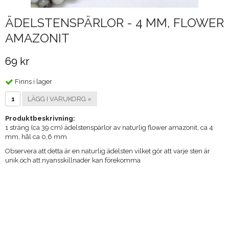
ÄDELSTENSPÄRLOR - 4 MM, FLOWER
AMAZONIT
69 kr
Finns i lager
LÄGG I VARUKORG »
Produktbeskrivning:
1 sträng (ca 39 cm) ädelstenspärlor av naturlig flower amazonit, ca 4
mm, hål ca 0,6 mm
Observera att detta är en naturlig ädelsten vilket gör att varje sten är
unik och att nyansskillnader kan förekomma