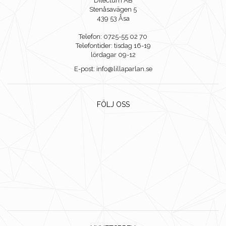
Dilectum AB
Stenåsavägen 5
439 53 Åsa
Telefon: 0725-55 02 70
Telefontider: tisdag 16-19
lördagar 09-12
E-post: info@lillaparlan.se
FÖLJ OSS