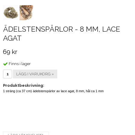
ÄDELSTENSPÄRLOR - 8 MM, LACE
AGAT
69 kr
Finns i lager
LÄGG I VARUKORG »
Produktbeskrivning:
1 sträng (ca 37 cm) ädelstenspärlor av lace agat, 8 mm, hål ca 1 mm