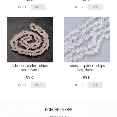
INFO
KÖP
INFO
KÖP
Ädelstenspärlor - chips,
Ädelstenspärlor - chips,
rosenkvarts
bergskristall
59 kr
59 kr
INFO
KÖP
INFO
KÖP
KONTAKTA OSS