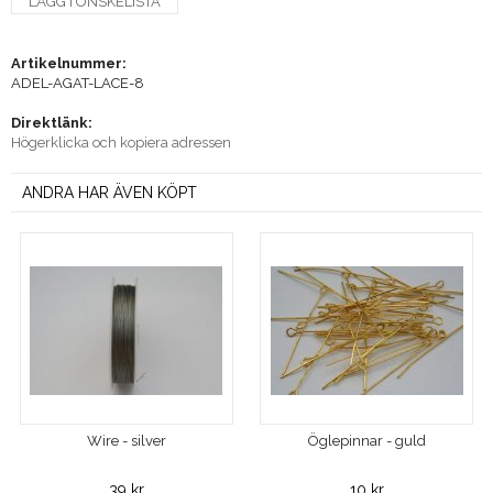
LÄGG I ÖNSKELISTA
Artikelnummer:
ADEL-AGAT-LACE-8
Direktlänk:
Högerklicka och kopiera adressen
ANDRA HAR ÄVEN KÖPT
Wire - silver
Öglepinnar - guld
39 kr
10 kr