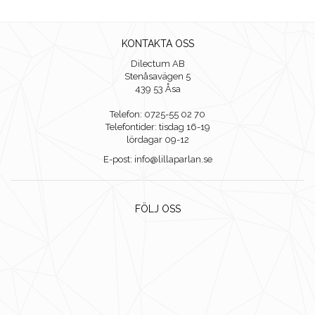
KONTAKTA OSS
Dilectum AB
Stenåsavägen 5
439 53 Åsa
Telefon: 0725-55 02 70
Telefontider: tisdag 16-19
lördagar 09-12
E-post: info@lillaparlan.se
FÖLJ OSS