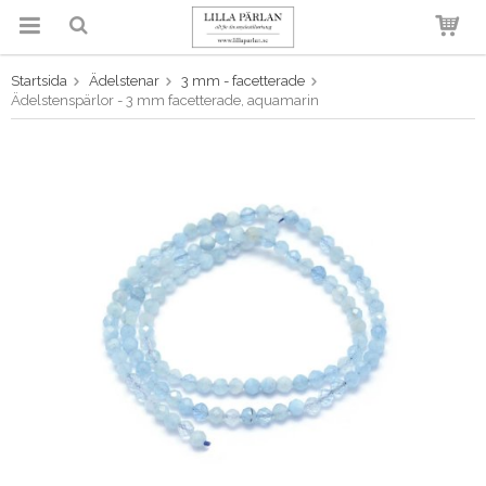
Startsida
Ädelstenar
3 mm - facetterade
Produkten har blivit tillagd i
Ädelstenspärlor - 3 mm facetterade, aquamarin
varukorgen