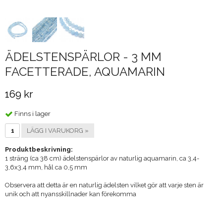
ÄDELSTENSPÄRLOR - 3 MM
FACETTERADE, AQUAMARIN
169 kr
Finns i lager
LÄGG I VARUKORG »
Produktbeskrivning:
1 sträng (ca 38 cm) ädelstenspärlor av naturlig aquamarin, ca 3,4-
3,6x3,4 mm, hål ca 0,5 mm
​Observera att detta är en naturlig ädelsten vilket gör att varje sten är
unik och att nyansskillnader kan förekomma