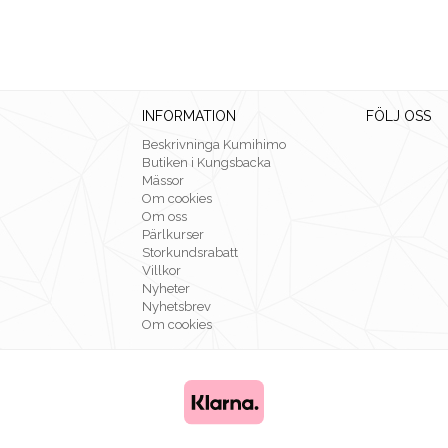
INFORMATION
FÖLJ OSS
Beskrivninga Kumihimo
Butiken i Kungsbacka
Mässor
Om cookies
Om oss
Pärlkurser
Storkundsrabatt
Villkor
Nyheter
Nyhetsbrev
Om cookies