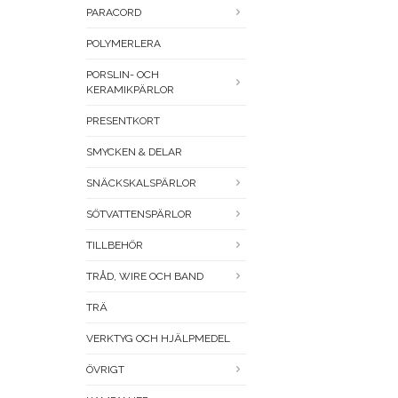
PARACORD
POLYMERLERA
PORSLIN- OCH
KERAMIKPÄRLOR
PRESENTKORT
SMYCKEN & DELAR
SNÄCKSKALSPÄRLOR
SÖTVATTENSPÄRLOR
TILLBEHÖR
TRÅD, WIRE OCH BAND
TRÄ
VERKTYG OCH HJÄLPMEDEL
ÖVRIGT