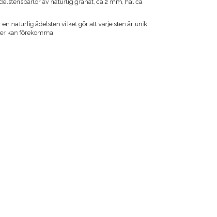
delstenspärlor av naturlig granat, ca 2 mm, hål ca
 en naturlig ädelsten vilket gör att varje sten är unik
ader kan förekomma