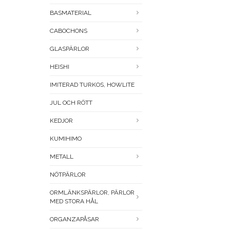
BASMATERIAL
CABOCHONS
GLASPÄRLOR
HEISHI
IMITERAD TURKOS, HOWLITE
JUL OCH RÖTT
KEDJOR
KUMIHIMO
METALL
NÖTPÄRLOR
ORMLÄNKSPÄRLOR, PÄRLOR
MED STORA HÅL
ORGANZAPÅSAR