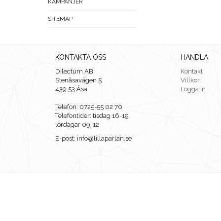
KAMPANJER
SITEMAP
KONTAKTA OSS
HANDLA
Dilectum AB
Kontakt
Stenåsavägen 5
Villkor
439 53 Åsa
Logga in
Telefon: 0725-55 02 70
Telefontider: tisdag 16-19
lördagar 09-12
E-post: info@lillaparlan.se