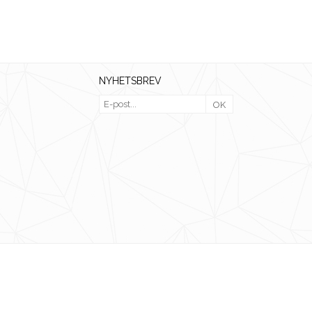
NYHETSBREV
OK